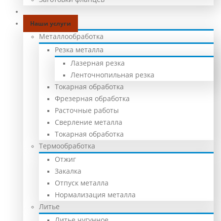
Марочник сталей
Наши услуги
Металлообработка
Резка металла
Лазерная резка
Ленточнопильная резка
Токарная обработка
Фрезерная обработка
Расточные работы
Сверление металла
Токарная обработка
Термообработка
Отжиг
Закалка
Отпуск металла
Нормализация металла
Литье
Литье чугунное