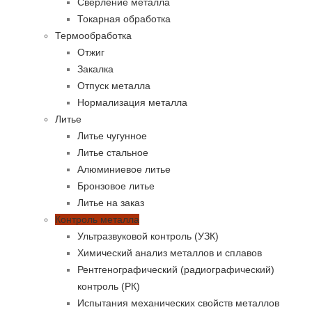
Сверление металла
Токарная обработка
Термообработка
Отжиг
Закалка
Отпуск металла
Нормализация металла
Литье
Литье чугунное
Литье стальное
Алюминиевое литье
Бронзовое литье
Литье на заказ
Контроль металла
Ультразвуковой контроль (УЗК)
Химический анализ металлов и сплавов
Рентгенографический (радиографический)
контроль (РК)
Испытания механических свойств металлов