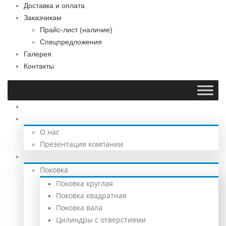
Доставка и оплата
Заказчикам
Прайс-лист (наличие)
Спецпредложения
Галерея
Контакты
Главная
О компании
О нас
Презентация компании
Продукция
Поковка
Поковка круглая
Поковка квадратная
Поковка вала
Цилиндры с отверстиями