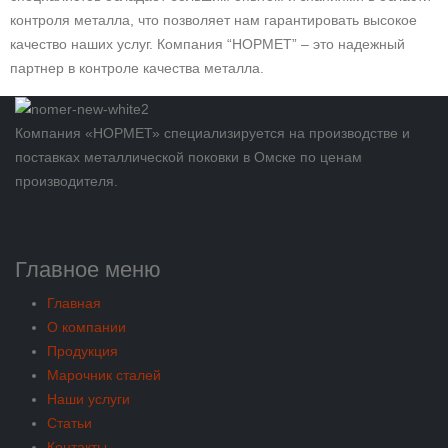
контроля металла, что позволяет нам гарантировать высокое
качество наших услуг. Компания “НОРМЕТ” – это надежный
партнер в контроле качества металла.
Компания «НОРМЕТ» специализируется на производстве и
поставках металлической поковки в Омске по ценам
производителя.
Главное меню
Главная
О компании
Продукция
Марочник сталей
Наши услуги
Статьи
Контакты