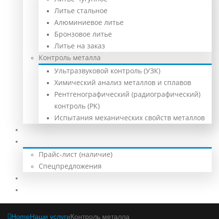
Литье стальное
Алюминиевое литье
Бронзовое литье
Литье на заказ
Контроль металла
Ультразвуковой контроль (УЗК)
Химический анализ металлов и сплавов
Рентгенографический (радиографический)
контроль (РК)
Испытания механических свойств металлов
Доставка и оплата
Заказчикам
Прайс-лист (наличие)
Спецпредложения
Галерея
Контакты
Home
Наши услуги
Контроль металла