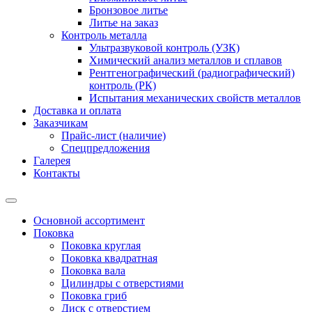
Бронзовое литье
Литье на заказ
Контроль металла
Ультразвуковой контроль (УЗК)
Химический анализ металлов и сплавов
Рентгенографический (радиографический)
контроль (РК)
Испытания механических свойств металлов
Доставка и оплата
Заказчикам
Прайс-лист (наличие)
Спецпредложения
Галерея
Контакты
Основной ассортимент
Поковка
Поковка круглая
Поковка квадратная
Поковка вала
Цилиндры с отверстиями
Поковка гриб
Диск с отверстием