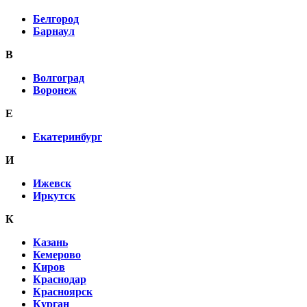
Белгород
Барнаул
В
Волгоград
Воронеж
E
Екатеринбург
И
Ижевск
Иркутск
К
Казань
Кемерово
Киров
Краснодар
Красноярск
Курган