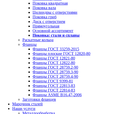
Поковка квадратная
Поковка вала
Цилиндры с отверстиями
Поковка гриб
Диск с отверстием
Прямоугольная
Основной ассортимент
Поковка: cтали и сплавы
Раскатные кольца
Фланцы
Фланцы ГОСТ 33259-2015
Фланцы плоские ГОСТ 12820-80
Фланцы ГОСТ 12821-80
Фланцы ГОСТ 12822-80
Фланцы ГОСТ 28759.2-90
Фланцы ГОСТ 28759.3-90
Фланцы ГОСТ 28759.4-90
Фланцы ГОСТ 9399-81
Фланцы ГОСТ 22813-83
Фланцы ГОСТ 22814-83
Фланцы ASME B16.47-2006
Заготовки фланцев
Марочник сталей
Наши услуги
Металлообработка