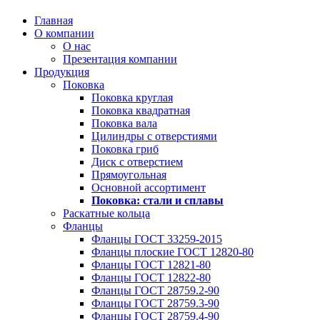
Главная
О компании
О нас
Презентация компании
Продукция
Поковка
Поковка круглая
Поковка квадратная
Поковка вала
Цилиндры с отверстиями
Поковка гриб
Диск с отверстием
Прямоугольная
Основной ассортимент
Поковка: cтали и сплавы
Раскатные кольца
Фланцы
Фланцы ГОСТ 33259-2015
Фланцы плоские ГОСТ 12820-80
Фланцы ГОСТ 12821-80
Фланцы ГОСТ 12822-80
Фланцы ГОСТ 28759.2-90
Фланцы ГОСТ 28759.3-90
Фланцы ГОСТ 28759.4-90