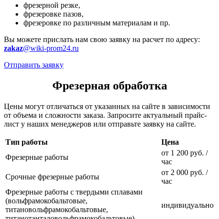
фрезерной резке,
фрезеровке пазов,
фрезеровке по различным материалам и пр.
Вы можете прислать нам свою заявку на расчет по адресу:
zakaz
@wiki-prom24.ru
Отправить заявку
Фрезерная обработка
Цены могут отличаться от указанных на сайте в зависимости
от объема и сложности заказа. Запросите актуальный прайс-
лист у наших менеджеров или отправьте заявку на сайте.
Тип работы
Цена
от 1 200 руб. /
Фрезерные работы
час
от 2 000 руб. /
Срочные фрезерные работы
час
Фрезерные работы с твердыми сплавами
(вольфрамокобальтовые,
индивидуально
титановольфрамокобальтовые,
титанотанталовольфрамокобальтовые)