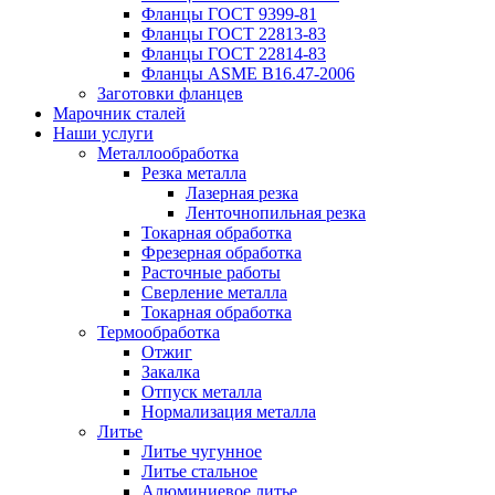
Фланцы ГОСТ 9399-81
Фланцы ГОСТ 22813-83
Фланцы ГОСТ 22814-83
Фланцы ASME B16.47-2006
Заготовки фланцев
Марочник сталей
Наши услуги
Металлообработка
Резка металла
Лазерная резка
Ленточнопильная резка
Токарная обработка
Фрезерная обработка
Расточные работы
Сверление металла
Токарная обработка
Термообработка
Отжиг
Закалка
Отпуск металла
Нормализация металла
Литье
Литье чугунное
Литье стальное
Алюминиевое литье