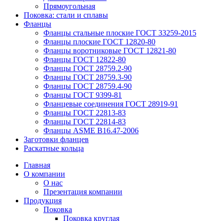
Прямоугольная
Поковка: cтали и сплавы
Фланцы
Фланцы стальные плоские ГОСТ 33259-2015
Фланцы плоские ГОСТ 12820-80
Фланцы воротниковые ГОСТ 12821-80
Фланцы ГОСТ 12822-80
Фланцы ГОСТ 28759.2-90
Фланцы ГОСТ 28759.3-90
Фланцы ГОСТ 28759.4-90
Фланцы ГОСТ 9399-81
Фланцевые соединения ГОСТ 28919-91
Фланцы ГОСТ 22813-83
Фланцы ГОСТ 22814-83
Фланцы ASME B16.47-2006
Заготовки фланцев
Раскатные кольца
Главная
О компании
О нас
Презентация компании
Продукция
Поковка
Поковка круглая