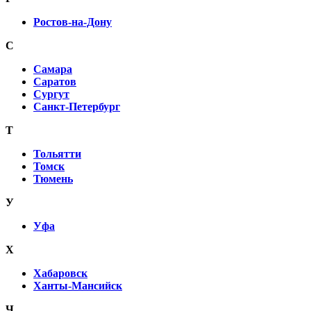
Ростов-на-Дону
С
Самара
Саратов
Сургут
Санкт-Петербург
Т
Тольятти
Томск
Тюмень
У
Уфа
Х
Хабаровск
Ханты-Мансийск
Ч