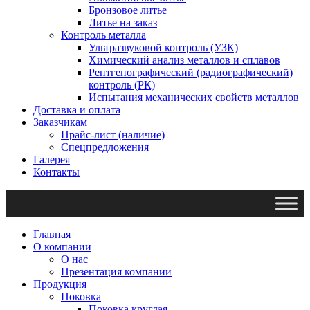
Бронзовое литье
Литье на заказ
Контроль металла
Ультразвуковой контроль (УЗК)
Химический анализ металлов и сплавов
Рентгенографический (радиографический)
контроль (РК)
Испытания механических свойств металлов
Доставка и оплата
Заказчикам
Прайс-лист (наличие)
Спецпредложения
Галерея
Контакты
Главная
О компании
О нас
Презентация компании
Продукция
Поковка
Поковка круглая