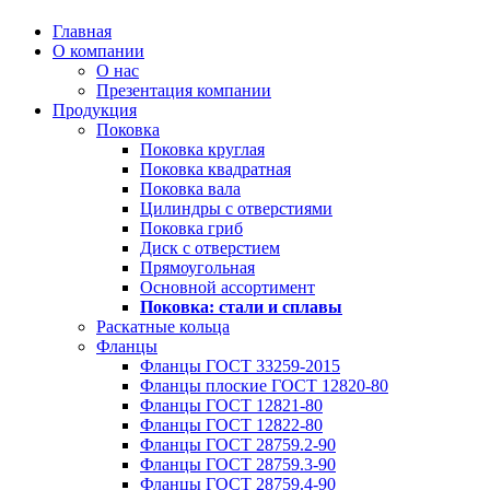
Главная
О компании
О нас
Презентация компании
Продукция
Поковка
Поковка круглая
Поковка квадратная
Поковка вала
Цилиндры с отверстиями
Поковка гриб
Диск с отверстием
Прямоугольная
Основной ассортимент
Поковка: cтали и сплавы
Раскатные кольца
Фланцы
Фланцы ГОСТ 33259-2015
Фланцы плоские ГОСТ 12820-80
Фланцы ГОСТ 12821-80
Фланцы ГОСТ 12822-80
Фланцы ГОСТ 28759.2-90
Фланцы ГОСТ 28759.3-90
Фланцы ГОСТ 28759.4-90