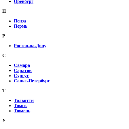
Оренбург
П
Пенза
Пермь
Р
Ростов-на-Дону
С
Самара
Саратов
Сургут
Санкт-Петербург
Т
Тольятти
Томск
Тюмень
У