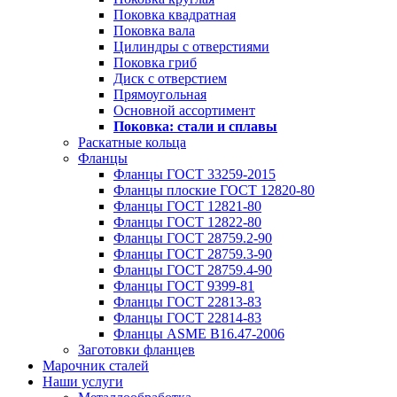
Поковка квадратная
Поковка вала
Цилиндры с отверстиями
Поковка гриб
Диск с отверстием
Прямоугольная
Основной ассортимент
Поковка: cтали и сплавы
Раскатные кольца
Фланцы
Фланцы ГОСТ 33259-2015
Фланцы плоские ГОСТ 12820-80
Фланцы ГОСТ 12821-80
Фланцы ГОСТ 12822-80
Фланцы ГОСТ 28759.2-90
Фланцы ГОСТ 28759.3-90
Фланцы ГОСТ 28759.4-90
Фланцы ГОСТ 9399-81
Фланцы ГОСТ 22813-83
Фланцы ГОСТ 22814-83
Фланцы ASME B16.47-2006
Заготовки фланцев
Марочник сталей
Наши услуги