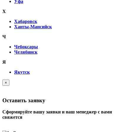
Уфа
Х
Хабаровск
Ханты-Мансийск
Ч
Чебоксары
Челябинск
Я
Якутск
×
Оставить заявку
Сформируйте вашу заявки и наш менеджер с вами
свяжется