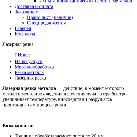
Испытания механических свойств металлов
Доставка и оплата
Заказчикам
Прайс-лист (наличие)
Спецпредложения
Галерея
Контакты
Лазерная резка
Home
Наши услуги
Металлообработка
Резка металла
Лазерная резка
Лазерная резка металла
— действие, в момент которого
металл в месте прохождения излучения луча лазера быстро
увеличивает температуру, впоследствии разрушаясь —
происходит сам процесс резки.
Возможности:
Толщина обрабатываемого листа до 20 мм