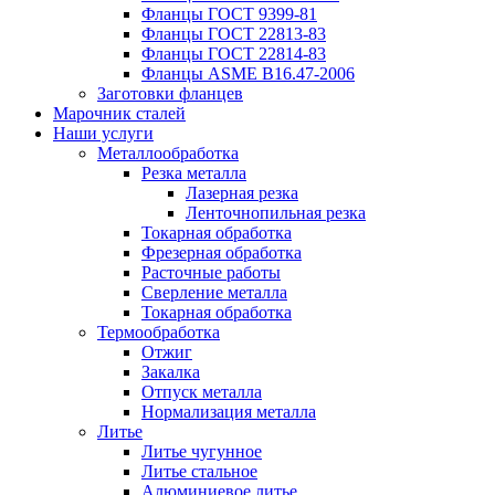
Фланцы ГОСТ 9399-81
Фланцы ГОСТ 22813-83
Фланцы ГОСТ 22814-83
Фланцы ASME B16.47-2006
Заготовки фланцев
Марочник сталей
Наши услуги
Металлообработка
Резка металла
Лазерная резка
Ленточнопильная резка
Токарная обработка
Фрезерная обработка
Расточные работы
Сверление металла
Токарная обработка
Термообработка
Отжиг
Закалка
Отпуск металла
Нормализация металла
Литье
Литье чугунное
Литье стальное
Алюминиевое литье