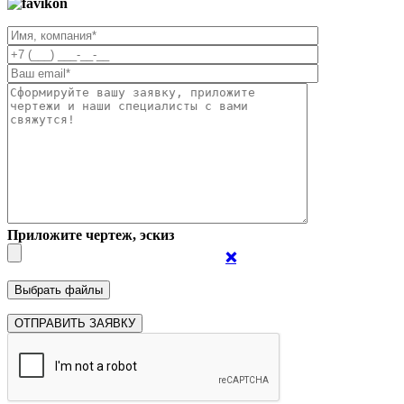
Приложите чертеж, эскиз
❌