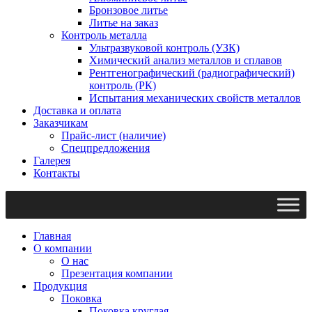
Бронзовое литье
Литье на заказ
Контроль металла
Ультразвуковой контроль (УЗК)
Химический анализ металлов и сплавов
Рентгенографический (радиографический)
контроль (РК)
Испытания механических свойств металлов
Доставка и оплата
Заказчикам
Прайс-лист (наличие)
Спецпредложения
Галерея
Контакты
Главная
О компании
О нас
Презентация компании
Продукция
Поковка
Поковка круглая