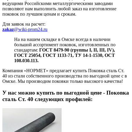
ведущими Российскими металлургическими заводами
позволяют нам выполнить любой заказ на изготовление
поковок по лучшим ценам и срокам.
Для заявок на расчет:
zakaz
@wiki-prom24.ru
На на нашем складке в Омске всегда в наличии
большой ассортимент поковок, изготовленных по
стандартам:
ГОСТ 8479-90 (группы I, II, III, IV),
ГОСТ 25054, ГОСТ 1133-71, ТУ 14-1-1530, ОСТ
108.030.113.
Компания «НОРМЕТ» предлагает купить Поковка сталь Ст.
40 из стали собственного производства по выгодной цене с в
Омске. Мы производим поковки только высокого качества!
У нас можно купить
по выгодной цене - Поковка
сталь Ст. 40 следующих профилей: