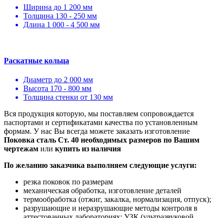
Ширина до 1 200 мм
Толщина 130 - 250 мм
Длина 1 000 - 4 500 мм
Раскатные кольца
Диаметр до 2 000 мм
Высота 170 - 800 мм
Толщина стенки от 130 мм
Вся продукция которую, мы поставляем сопровождается
паспортами и сертификатами качества по установленным
формам. У нас Вы всегда можете заказать изготовление
Поковка сталь Ст. 40 необходимых размеров по Вашим
чертежам
или
купить из наличия
По желанию заказчика выполняем следующие услуги:
резка поковок по размерам
механическая обработка, изготовление деталей
термообработка (отжиг, закалка, нормализация, отпуск);
разрушающие и неразрушающие методы контроля в
аттестованных лабораториях: УЗК (ультразвуковой