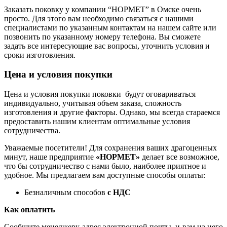
Заказать поковку у компании “НОРМЕТ” в Омске очень
просто. Для этого вам необходимо связаться с нашими
специалистами по указанным контактам на нашем сайте или
позвонить по указанному номеру телефона. Вы сможете
задать все интересующие вас вопросы, уточнить условия и
сроки изготовления.
Цена и условия покупки
Цена и условия покупки поковки будут оговариваться
индивидуально, учитывая объем заказа, сложность
изготовления и другие факторы. Однако, мы всегда стараемся
предоставить нашим клиентам оптимальные условия
сотрудничества.
Уважаемые посетители! Для сохранения ваших драгоценных
минут, наше предприятие
«НОРМЕТ»
делает все возможное,
что бы сотрудничество с нами было, наиболее приятное и
удобное. Мы предлагаем вам доступные способы оплаты:
Безналичным способов
с НДС
Как оплатить
Сообщите менеджеру адрес электронной почты, и вам на него