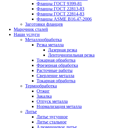
Фланцы ГОСТ 9399-81
Фланцы ГОСТ 22813-83
Фланцы ГОСТ 22814-83
Фланцы ASME B16.47-2006
Заготовки фланцев
Марочник сталей
Наши услуги
Металлообработка
Резка металла
Лазерная резка
Ленточнопильная резка
Токарная обработка
Фрезерная обработка
Расточные работы
Сверление металла
Токарная обработка
Термообработка
Отжиг
Закалка
Отпуск металла
Нормализация металла
Литье
Литье чугунное
Литье стальное
Алюминиевое литье