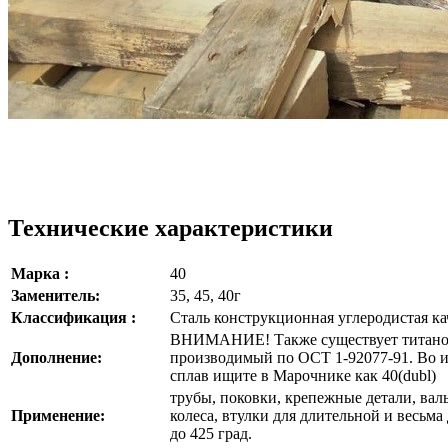
Технические характеристики
Марка :
40
Заменитель:
35, 45, 40г
Классификация :
Сталь конструкционная углеродистая ка
ВНИМАНИЕ! Также существует титанов
Дополнение:
производимый по ОСТ 1-92077-91. Во 
сплав ищите в Марочнике как 40(dubl)
трубы, поковки, крепежные детали, вал
Применение:
колеса, втулки для длительной и весьм
до 425 град.