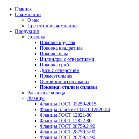
Главная
О компании
О нас
Презентация компании
Продукция
Поковка
Поковка круглая
Поковка квадратная
Поковка вала
Цилиндры с отверстиями
Поковка гриб
Диск с отверстием
Прямоугольная
Основной ассортимент
Поковка: cтали и сплавы
Раскатные кольца
Фланцы
Фланцы ГОСТ 33259-2015
Фланцы плоские ГОСТ 12820-80
Фланцы ГОСТ 12821-80
Фланцы ГОСТ 12822-80
Фланцы ГОСТ 28759.2-90
Фланцы ГОСТ 28759.3-90
Фланцы ГОСТ 28759.4-90