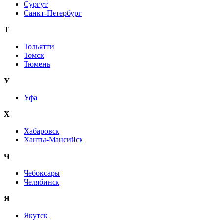
Сургут
Санкт-Петербург
Т
Тольятти
Томск
Тюмень
У
Уфа
Х
Хабаровск
Ханты-Мансийск
Ч
Чебоксары
Челябинск
Я
Якутск