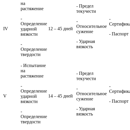
на
- Предел
растяжение
текучести
-
-
-
Определение
Сертифик
Относительное
IV
12 – 45 дней
ударной
сужение
- Паспорт
вязкости
- Ударная
-
вязкость
Определение
твердости
- Испытание
на
- Предел
растяжение
текучести
-
-
-
Определение
Сертифик
Относительное
V
14 – 45 дней
ударной
сужение
- Паспорт
вязкости
- Ударная
-
вязкость
Определение
твердости