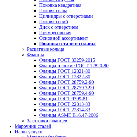
Поковка квадратная
Поковка вала
Цилиндры с отверстиями
Поковка гриб
Диск с отверстием
Прямоугольная
Основной ассортимент
Поковка: cтали и сплавы
Раскатные кольца
Фланцы
Фланцы ГОСТ 33259-2015
Фланцы плоские ГОСТ 12820-80
Фланцы ГОСТ 12821-80
Фланцы ГОСТ 12822-80
Фланцы ГОСТ 28759.2-90
Фланцы ГОСТ 28759.3-90
Фланцы ГОСТ 28759.4-90
Фланцы ГОСТ 9399-81
Фланцы ГОСТ 22813-83
Фланцы ГОСТ 22814-83
Фланцы ASME B16.47-2006
Заготовки фланцев
Марочник сталей
Наши услуги