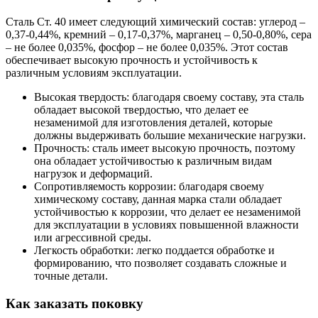
Сталь Ст. 40 имеет следующий химический состав: углерод –
0,37-0,44%, кремний – 0,17-0,37%, марганец – 0,50-0,80%, сера
– не более 0,035%, фосфор – не более 0,035%. Этот состав
обеспечивает высокую прочность и устойчивость к
различным условиям эксплуатации.
Высокая твердость: благодаря своему составу, эта сталь
обладает высокой твердостью, что делает ее
незаменимой для изготовления деталей, которые
должны выдерживать большие механические нагрузки.
Прочность: сталь имеет высокую прочность, поэтому
она обладает устойчивостью к различным видам
нагрузок и деформаций.
Сопротивляемость коррозии: благодаря своему
химическому составу, данная марка стали обладает
устойчивостью к коррозии, что делает ее незаменимой
для эксплуатации в условиях повышенной влажности
или агрессивной среды.
Легкость обработки: легко поддается обработке и
формированию, что позволяет создавать сложные и
точные детали.
Как заказать поковку