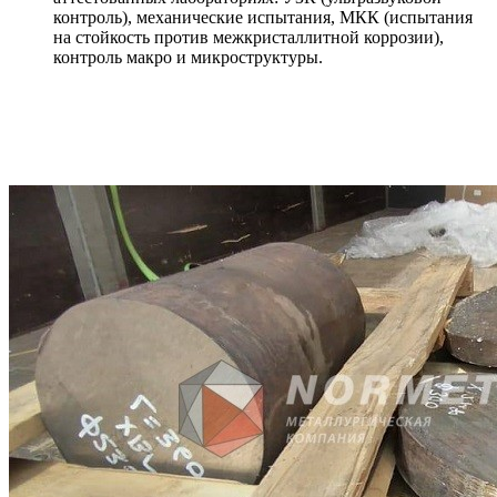
контроль), механические испытания, МКК (испытания
на стойкость против межкристаллитной коррозии),
контроль макро и микроструктуры.