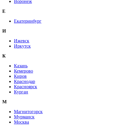
Воронеж
E
Екатеринбург
И
Ижевск
Иркутск
К
Казань
Кемерово
Киров
Краснодар
Красноярск
Курган
М
Магнитогорск
Мурманск
Москва