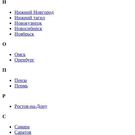
Н
Нижний Новгород
Нижний тагил
Новокузнецк
Новосибирск
Ноябрьск
О
Омск
Оренбург
П
Пенза
Пермь
Р
Ростов-на-Дону
С
Самара
Саратов