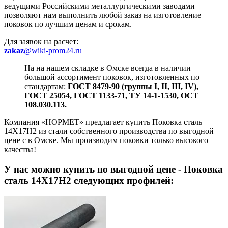
ведущими Российскими металлургическими заводами
позволяют нам выполнить любой заказ на изготовление
поковок по лучшим ценам и срокам.
Для заявок на расчет:
zakaz
@wiki-prom24.ru
На на нашем складке в Омске всегда в наличии
большой ассортимент поковок, изготовленных по
стандартам:
ГОСТ 8479-90 (группы I, II, III, IV),
ГОСТ 25054, ГОСТ 1133-71, ТУ 14-1-1530, ОСТ
108.030.113.
Компания «НОРМЕТ» предлагает купить Поковка сталь
14Х17Н2 из стали собственного производства по выгодной
цене с в Омске. Мы производим поковки только высокого
качества!
У нас можно купить
по выгодной цене - Поковка
сталь 14Х17Н2 следующих профилей: