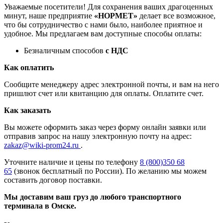
Уважаемые посетители! Для сохранения ваших драгоценных
минут, наше предприятие
«НОРМЕТ»
делает все возможное,
что бы сотрудничество с нами было, наиболее приятное и
удобное. Мы предлагаем вам доступные способы оплаты:
Безналичным способов
с НДС
Как оплатить
Сообщите менеджеру адрес электронной почты, и вам на него
пришлют счет или квитанцию для оплаты. Оплатите счет.
Как заказать
Вы можете оформить заказ через форму онлайн заявки или
отправив запрос на нашу электронную почту на адрес:
zakaz@wiki-prom24.ru
.
Уточните наличие и цены по телефону
8 (800)350 68
65
(звонок бесплатный по России). По желанию мы можем
составить договор поставки.
Мы доставим ваш груз до любого транспортного
терминала в Омске.