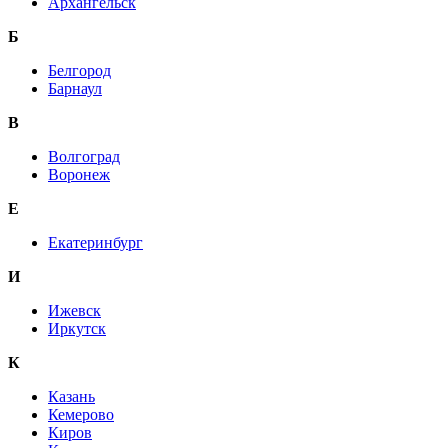
Архангельск
Б
Белгород
Барнаул
В
Волгоград
Воронеж
E
Екатеринбург
И
Ижевск
Иркутск
К
Казань
Кемерово
Киров