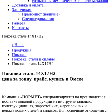
Испытания механических свойств металлов
Доставка и оплата
Заказчикам
Прайс-лист (наличие)
Спецпредложения
Галерея
Контакты
Поковка сталь 14Х17Н2
Home
Продукция
Поковка
Поковка: cтали и сплавы
Поковка сталь 14Х17Н2
Поковка сталь 14Х17Н2
цена за тонну, прайс, купить в Омске
Компания
«НОРМЕТ»
специализируется на производстве и
поставке кованой продукции из инструментальных,
конструкционных, жаростойких, жаропрочных и
нержавеющих сталей и сплавов. Долгосрочные отношения с