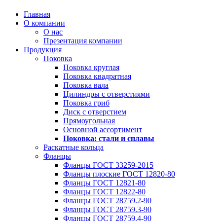
Главная
О компании
О нас
Презентация компании
Продукция
Поковка
Поковка круглая
Поковка квадратная
Поковка вала
Цилиндры с отверстиями
Поковка гриб
Диск с отверстием
Прямоугольная
Основной ассортимент
Поковка: cтали и сплавы
Раскатные кольца
Фланцы
Фланцы ГОСТ 33259-2015
Фланцы плоские ГОСТ 12820-80
Фланцы ГОСТ 12821-80
Фланцы ГОСТ 12822-80
Фланцы ГОСТ 28759.2-90
Фланцы ГОСТ 28759.3-90
Фланцы ГОСТ 28759.4-90