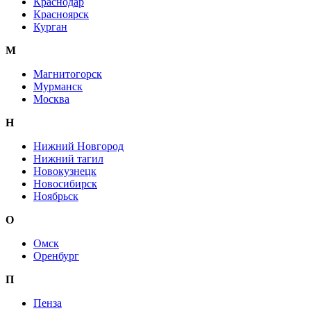
Краснодар
Красноярск
Курган
М
Магнитогорск
Мурманск
Москва
Н
Нижний Новгород
Нижний тагил
Новокузнецк
Новосибирск
Ноябрьск
О
Омск
Оренбург
П
Пенза