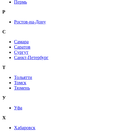
Пермь
Р
Ростов-на-Дону
С
Самара
Саратов
Сургут
Санкт-Петербург
Т
Тольятти
Томск
Тюмень
У
Уфа
Х
Хабаровск