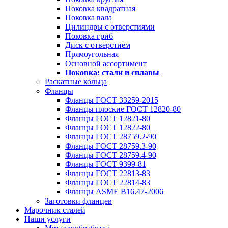
Поковка квадратная
Поковка вала
Цилиндры с отверстиями
Поковка гриб
Диск с отверстием
Прямоугольная
Основной ассортимент
Поковка: cтали и сплавы
Раскатные кольца
Фланцы
Фланцы ГОСТ 33259-2015
Фланцы плоские ГОСТ 12820-80
Фланцы ГОСТ 12821-80
Фланцы ГОСТ 12822-80
Фланцы ГОСТ 28759.2-90
Фланцы ГОСТ 28759.3-90
Фланцы ГОСТ 28759.4-90
Фланцы ГОСТ 9399-81
Фланцы ГОСТ 22813-83
Фланцы ГОСТ 22814-83
Фланцы ASME B16.47-2006
Заготовки фланцев
Марочник сталей
Наши услуги