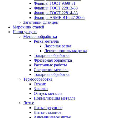
Фланцы ГОСТ 9399-81
Фланцы ГОСТ 22813-83
Фланцы ГОСТ 22814-83
Фланцы ASME B16.47-2006
Заготовки фланцев
Марочник сталей
Наши услуги
Металлообработка
Резка металла
Лазерная резка
Ленточнопильная резка
Токарная обработка
Фрезерная обработка
Расточные работы
Сверление металла
Токарная обработка
Термообработка
Отжиг
Закалка
Отпуск металла
Нормализация металла
Литье
Литье чугунное
Литье стальное
Алюминиевое литье