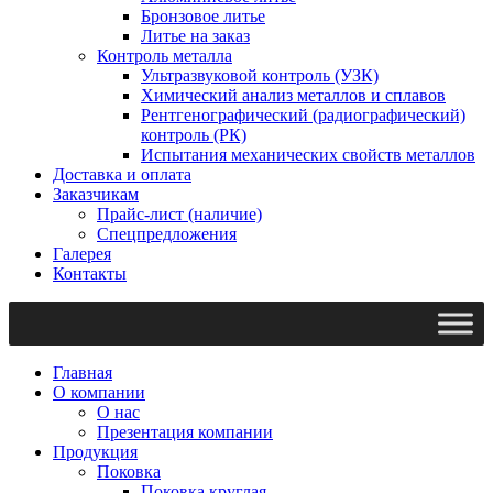
Бронзовое литье
Литье на заказ
Контроль металла
Ультразвуковой контроль (УЗК)
Химический анализ металлов и сплавов
Рентгенографический (радиографический)
контроль (РК)
Испытания механических свойств металлов
Доставка и оплата
Заказчикам
Прайс-лист (наличие)
Спецпредложения
Галерея
Контакты
Главная
О компании
О нас
Презентация компании
Продукция
Поковка
Поковка круглая